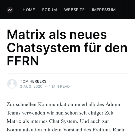
HOME
FORUM
WEBSEITE
IMPRESSUM
Matrix als neues
Chatsystem für den
FFRN
TOM HERBERS
3 AUG. 2020
•
1 MIN READ
Zur schnellen Kommunikation innerhalb des Admin
Teams verwenden wir nun schon seit einiger Zeit
Matrix als internes Chat System. Und auch zur
Kommunikation mit dem Vorstand des Freifunk Rhein-