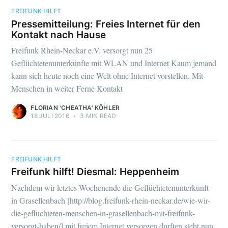
FREIFUNK HILFT
Pressemitteilung: Freies Internet für den
Kontakt nach Hause
Freifunk Rhein-Neckar e.V. versorgt nun 25
Geflüchtetenunterkünfte mit WLAN und Internet Kaum jemand
kann sich heute noch eine Welt ohne Internet vorstellen. Mit
Menschen in weiter Ferne Kontakt
FLORIAN 'CHEATHA' KÖHLER
18 JULI 2016
•
3 MIN READ
FREIFUNK HILFT
Freifunk hilft! Diesmal: Heppenheim
Nachdem wir letztes Wochenende die Geflüchtetenunterkunft
in Grasellenbach [http://blog.freifunk-rhein-neckar.de/wie-wir-
die-gefluchteten-menschen-in-grasellenbach-mit-freifunk-
versorgt-haben/] mit freiem Internet versorgen durften steht nun